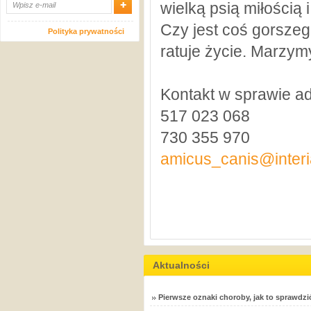
wielką psią miłością 
Czy jest coś gorsze
Polityka prywatności
ratuje życie. Marzymy
Kontakt w sprawie ad
517 023 068
730 355 970
amicus_canis@interi
Aktualności
Pierwsze oznaki choroby, jak to sprawdzi