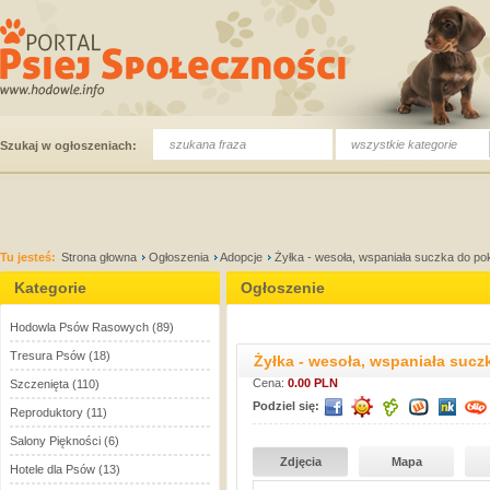
wszystkie kategorie
Szukaj w ogłoszeniach:
Tu jesteś:
Strona głowna
Ogłoszenia
Adopcje
Żyłka - wesoła, wspaniała suczka do po
Kategorie
Ogłoszenie
Hodowla Psów Rasowych
(89)
Tresura Psów
(18)
Żyłka - wesoła, wspaniała suc
Cena:
0.00 PLN
Szczenięta
(110)
Podziel się:
Reproduktory
(11)
Salony Piękności
(6)
Zdjęcia
Mapa
Hotele dla Psów
(13)