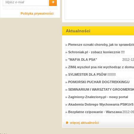
Polityka prywatności
Aktualności
Pierwsze oznaki choroby, jak to sprawdzi
Schroniak.pl - zobacz koniecznie !!!
"MAFIA DLA PSA"
2012-12
ZIMĄ wyszkol psa nie wychodząc z domu
SYLWESTER DLA PSÓW !!!!!!!
POMORSKI PUCHAR DOGTREKKINGU
SEMINARIUM I WARSZTATY GROOMERSK
Zaginiony-Znaleziony.pl - nowy portal
Akademia Dobrego Wychowania PSIKUrS 
Bezpłatne czipowanie - Warszawa
2012-09
więcej aktualności