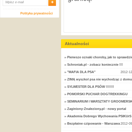
Polityka prywatności
Aktualności
Pierwsze oznaki choroby, jak to sprawdzi
Schroniak.pl - zobacz koniecznie !!!
"MAFIA DLA PSA"
2012-12
ZIMĄ wyszkol psa nie wychodząc z domu
SYLWESTER DLA PSÓW !!!!!!!
POMORSKI PUCHAR DOGTREKKINGU
SEMINARIUM I WARSZTATY GROOMERSK
Zaginiony-Znaleziony.pl - nowy portal
Akademia Dobrego Wychowania PSIKUrS 
Bezpłatne czipowanie - Warszawa
2012-09