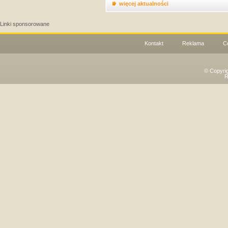
więcej aktualności
Linki sponsorowane
Kontakt
Reklama
C
© Copyri
R