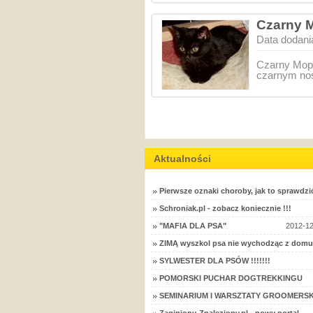
Czarny M
Data dodani
Czarny Mops
czarnym nos
Aktualności
Pierwsze oznaki choroby, jak to sprawdzi
Schroniak.pl - zobacz koniecznie !!!
"MAFIA DLA PSA"
2012-12
ZIMĄ wyszkol psa nie wychodząc z domu
SYLWESTER DLA PSÓW !!!!!!!
POMORSKI PUCHAR DOGTREKKINGU
SEMINARIUM I WARSZTATY GROOMERSK