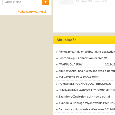
Polityka prywatności
Aktualności
Pierwsze oznaki choroby, jak to sprawdzi
Schroniak.pl - zobacz koniecznie !!!
"MAFIA DLA PSA"
2012-12
ZIMĄ wyszkol psa nie wychodząc z domu
SYLWESTER DLA PSÓW !!!!!!!
POMORSKI PUCHAR DOGTREKKINGU
SEMINARIUM I WARSZTATY GROOMERSK
Zaginiony-Znaleziony.pl - nowy portal
Akademia Dobrego Wychowania PSIKUrS 
Bezpłatne czipowanie - Warszawa
2012-09