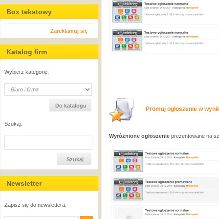
Box tekstowy
Zareklamuj się
Katalog firm
Wybierz kategorię:
Promuj ogłoszenie w wynik
Szukaj:
Wyróżnione ogłoszenie
prezentowane na sza
Newsletter
Zapisz się do newslettera.