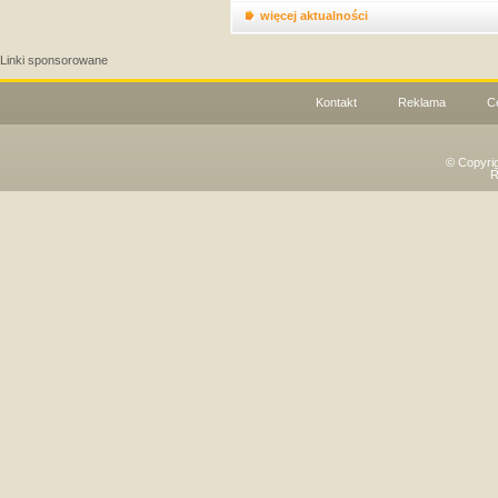
więcej aktualności
Linki sponsorowane
Kontakt
Reklama
C
© Copyri
R