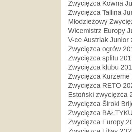
Zwycięzca Kowna Ju
Zwycięzca Tallina Ju
Młodzieżowy Zwycię
Wicemistrz Europy J
V-ce Austriak Junior
Zwycięzca ogrów 20
Zwycięzca splitu 20
Zwycięzca klubu 201
Zwycięzca Kurzeme
Zwycięzca RETO 20
Estoński zwycięzca 
Zwycięzca Široki Bri
Zwycięzca BAŁTYKU
Zwycięzca Europy 2
Zwycięzca Litwy 202