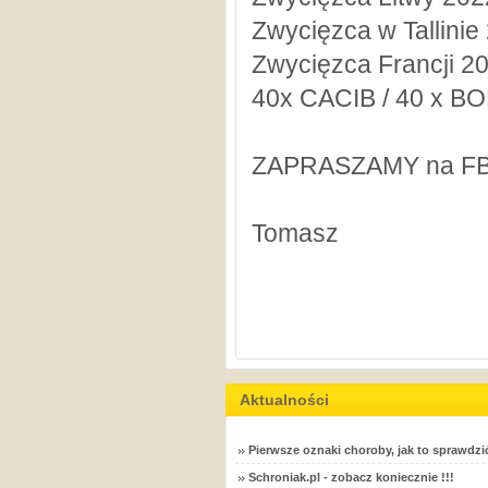
Zwycięzca w Tallinie
Zwycięzca Francji 20
40x CACIB / 40 x B
ZAPRASZAMY na FB
Tomasz
Aktualności
Pierwsze oznaki choroby, jak to sprawdzi
Schroniak.pl - zobacz koniecznie !!!