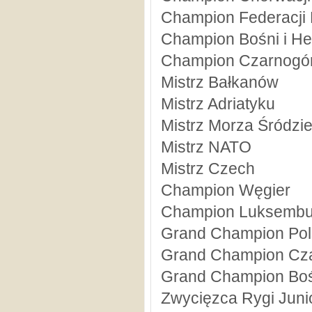
Champion Federacji 
Champion Bośni i H
Champion Czarnogó
Mistrz Bałkanów
Mistrz Adriatyku
Mistrz Morza Śródz
Mistrz NATO
Mistrz Czech
Champion Węgier
Champion Luksembu
Grand Champion Pol
Grand Champion Cz
Grand Champion Boś
Zwycięzca Rygi Juni