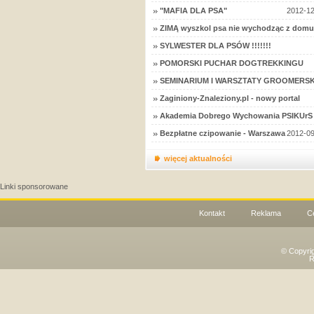
"MAFIA DLA PSA"
2012-12
ZIMĄ wyszkol psa nie wychodząc z domu
SYLWESTER DLA PSÓW !!!!!!!
POMORSKI PUCHAR DOGTREKKINGU
SEMINARIUM I WARSZTATY GROOMERSK
Zaginiony-Znaleziony.pl - nowy portal
Akademia Dobrego Wychowania PSIKUrS 
Bezpłatne czipowanie - Warszawa
2012-09
więcej aktualności
Linki sponsorowane
Kontakt
Reklama
C
© Copyri
R