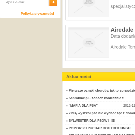
specjalistyc
Polityka prywatności
Airedale 
Data dodani
Airedale Terr
Aktualności
Pierwsze oznaki choroby, jak to sprawdzi
Schroniak.pl - zobacz koniecznie !!!
"MAFIA DLA PSA"
2012-12
ZIMĄ wyszkol psa nie wychodząc z domu
SYLWESTER DLA PSÓW !!!!!!!
POMORSKI PUCHAR DOGTREKKINGU