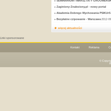
SEMINARIUM I WARSZTATY GROOMERSK
Zaginiony-Znaleziony.pl - nowy portal
Akademia Dobrego Wychowania PSIKUrS 
Bezpłatne czipowanie - Warszawa
2012-09
więcej aktualności
Linki sponsorowane
Kontakt
Reklama
C
© Copyri
R