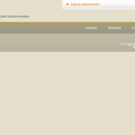
więcej aktualności
Linki sponsorowane
Kontakt
Reklama
C
© Copyri
R