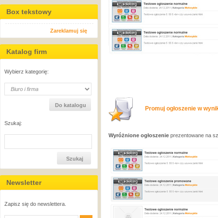
Box tekstowy
Zareklamuj się
Katalog firm
Wybierz kategorię:
Promuj ogłoszenie w wynik
Szukaj:
Wyróżnione ogłoszenie
prezentowane na sza
Newsletter
Zapisz się do newslettera.