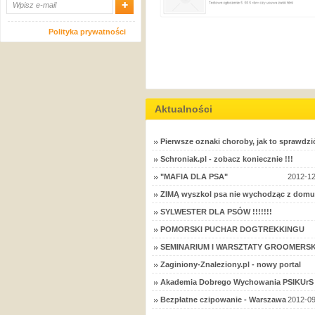
Polityka prywatności
Aktualności
Pierwsze oznaki choroby, jak to sprawdzi
Schroniak.pl - zobacz koniecznie !!!
"MAFIA DLA PSA"
2012-12
ZIMĄ wyszkol psa nie wychodząc z domu
SYLWESTER DLA PSÓW !!!!!!!
POMORSKI PUCHAR DOGTREKKINGU
SEMINARIUM I WARSZTATY GROOMERSK
Zaginiony-Znaleziony.pl - nowy portal
Akademia Dobrego Wychowania PSIKUrS 
Bezpłatne czipowanie - Warszawa
2012-09