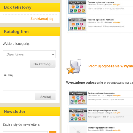
Box tekstowy
Zareklamuj się
Katalog firm
Wybierz kategorię:
Promuj ogłoszenie w wynik
Szukaj:
Wyróżnione ogłoszenie
prezentowane na sza
Newsletter
Zapisz się do newslettera.