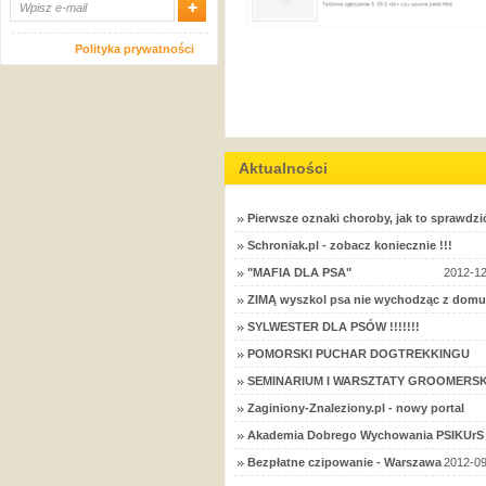
Polityka prywatności
Aktualności
Pierwsze oznaki choroby, jak to sprawdzi
Schroniak.pl - zobacz koniecznie !!!
"MAFIA DLA PSA"
2012-12
ZIMĄ wyszkol psa nie wychodząc z domu
SYLWESTER DLA PSÓW !!!!!!!
POMORSKI PUCHAR DOGTREKKINGU
SEMINARIUM I WARSZTATY GROOMERSK
Zaginiony-Znaleziony.pl - nowy portal
Akademia Dobrego Wychowania PSIKUrS 
Bezpłatne czipowanie - Warszawa
2012-09