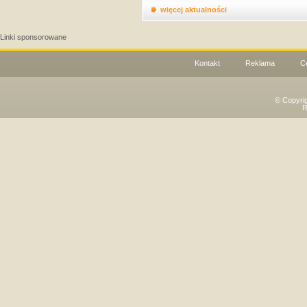
więcej aktualności
Linki sponsorowane
Kontakt
Reklama
C
© Copyri
R