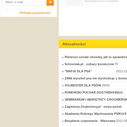
Polityka prywatności
Aktualności
Pierwsze oznaki choroby, jak to sprawdzi
Schroniak.pl - zobacz koniecznie !!!
"MAFIA DLA PSA"
2012-12
ZIMĄ wyszkol psa nie wychodząc z domu
SYLWESTER DLA PSÓW !!!!!!!
POMORSKI PUCHAR DOGTREKKINGU
SEMINARIUM I WARSZTATY GROOMERSK
Zaginiony-Znaleziony.pl - nowy portal
Akademia Dobrego Wychowania PSIKUrS 
Bezpłatne czipowanie - Warszawa
2012-09