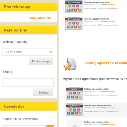
Box tekstowy
Zareklamuj się
Katalog firm
Wybierz kategorię:
Promuj ogłoszenie w wynik
Szukaj:
Wyróżnione ogłoszenie
prezentowane na sza
Newsletter
Zapisz się do newslettera.