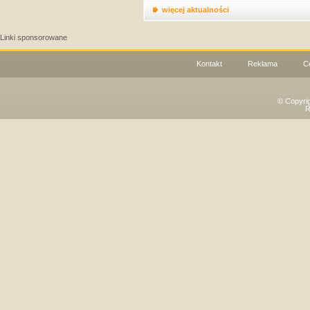
więcej aktualności
Linki sponsorowane
Kontakt
Reklama
C
© Copyri
R