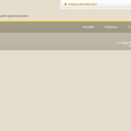
więcej aktualności
Linki sponsorowane
Kontakt
Reklama
C
© Copyri
R