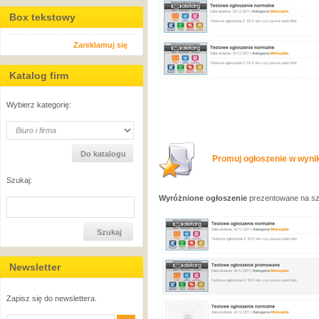
Box tekstowy
Zareklamuj się
Katalog firm
Wybierz kategorię:
Promuj ogłoszenie w wynik
Szukaj:
Wyróżnione ogłoszenie
prezentowane na sza
Newsletter
Zapisz się do newslettera.