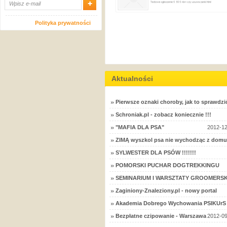
Polityka prywatności
Aktualności
Pierwsze oznaki choroby, jak to sprawdzi
Schroniak.pl - zobacz koniecznie !!!
"MAFIA DLA PSA"
2012-12
ZIMĄ wyszkol psa nie wychodząc z domu
SYLWESTER DLA PSÓW !!!!!!!
POMORSKI PUCHAR DOGTREKKINGU
SEMINARIUM I WARSZTATY GROOMERSK
Zaginiony-Znaleziony.pl - nowy portal
Akademia Dobrego Wychowania PSIKUrS 
Bezpłatne czipowanie - Warszawa
2012-09