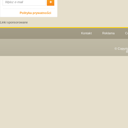
Polityka prywatności
Linki sponsorowane
Kontakt
Reklama
C
© Copyri
R