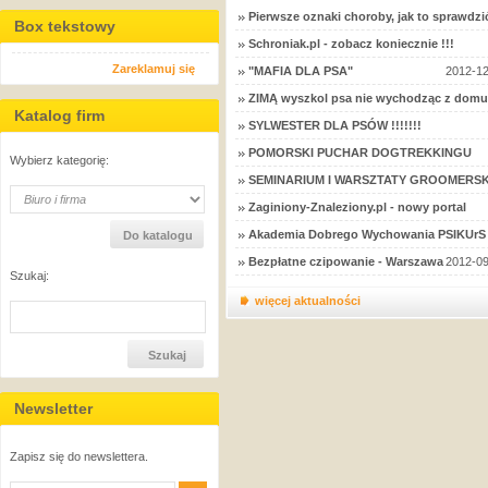
Pierwsze oznaki choroby, jak to sprawdzi
Box tekstowy
Schroniak.pl - zobacz koniecznie !!!
Zareklamuj się
"MAFIA DLA PSA"
2012-12
ZIMĄ wyszkol psa nie wychodząc z domu
Katalog firm
SYLWESTER DLA PSÓW !!!!!!!
POMORSKI PUCHAR DOGTREKKINGU
Wybierz kategorię:
SEMINARIUM I WARSZTATY GROOMERSK
Zaginiony-Znaleziony.pl - nowy portal
Akademia Dobrego Wychowania PSIKUrS 
Bezpłatne czipowanie - Warszawa
2012-09
Szukaj:
więcej aktualności
Newsletter
Zapisz się do newslettera.