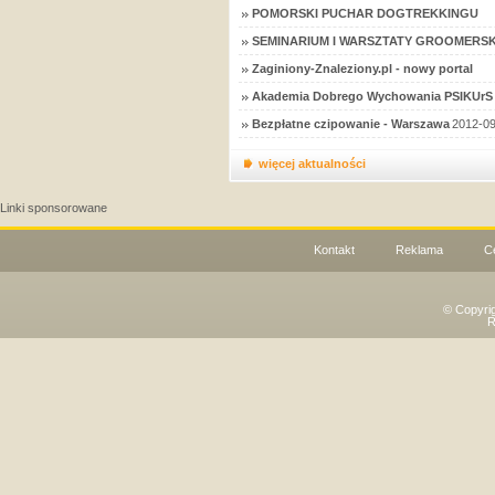
POMORSKI PUCHAR DOGTREKKINGU
SEMINARIUM I WARSZTATY GROOMERSK
Zaginiony-Znaleziony.pl - nowy portal
Akademia Dobrego Wychowania PSIKUrS 
Bezpłatne czipowanie - Warszawa
2012-09
więcej aktualności
Linki sponsorowane
Kontakt
Reklama
C
© Copyri
R