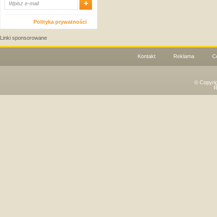
Polityka prywatności
Linki sponsorowane
Kontakt
Reklama
C
© Copyri
R