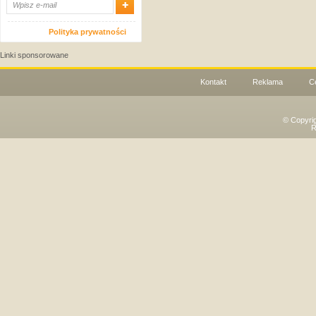
Polityka prywatności
Linki sponsorowane
Kontakt
Reklama
C
© Copyri
R