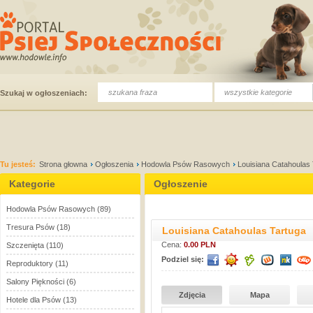
wszystkie kategorie
Szukaj w ogłoszeniach:
Tu jesteś:
Strona głowna
Ogłoszenia
Hodowla Psów Rasowych
Louisiana Catahoulas 
Kategorie
Ogłoszenie
Hodowla Psów Rasowych
(89)
Tresura Psów
(18)
Louisiana Catahoulas Tartuga
Cena:
0.00 PLN
Szczenięta
(110)
Podziel się:
Reproduktory
(11)
Salony Piękności
(6)
Zdjęcia
Mapa
Hotele dla Psów
(13)