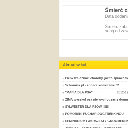
Śmierć z
Data dodani
Śmierć zabr
sobą od za
Aktualności
Pierwsze oznaki choroby, jak to sprawdzi
Schroniak.pl - zobacz koniecznie !!!
"MAFIA DLA PSA"
2012-12
ZIMĄ wyszkol psa nie wychodząc z domu
SYLWESTER DLA PSÓW !!!!!!!
POMORSKI PUCHAR DOGTREKKINGU
SEMINARIUM I WARSZTATY GROOMERSK