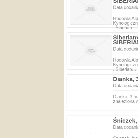
SIBERI
Data dodani
Hodowla Alp
Kynologiczn
. Siberian…
Siberian
SIBERI
Data dodani
Hodowla Alp
Kynologiczn
. Siberian…
Dianka,
Data dodani
Dianka, 3 
znaleziona 
Śniezek,
Data dodani