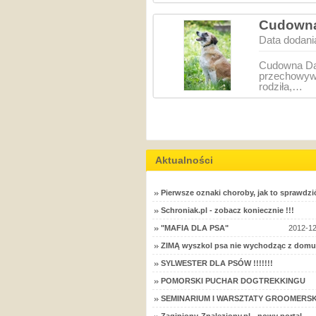
Cudowna
Data dodani
Cudowna Da
przechowywa
rodziła,…
Aktualności
Pierwsze oznaki choroby, jak to sprawdzi
Schroniak.pl - zobacz koniecznie !!!
"MAFIA DLA PSA"
2012-12
ZIMĄ wyszkol psa nie wychodząc z domu
SYLWESTER DLA PSÓW !!!!!!!
POMORSKI PUCHAR DOGTREKKINGU
SEMINARIUM I WARSZTATY GROOMERSK