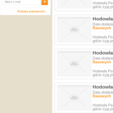
Hodowla Psó
gdzie żyją 
Polityka prywatności
Hodowla
Data dodani
Rasowych
Hodowla Psó
gdzie żyją 
Hodowla
Data dodani
Rasowych
Hodowla Psó
gdzie żyją 
Hodowla
Data dodani
Rasowych
Hodowla Psó
gdzie żyją 