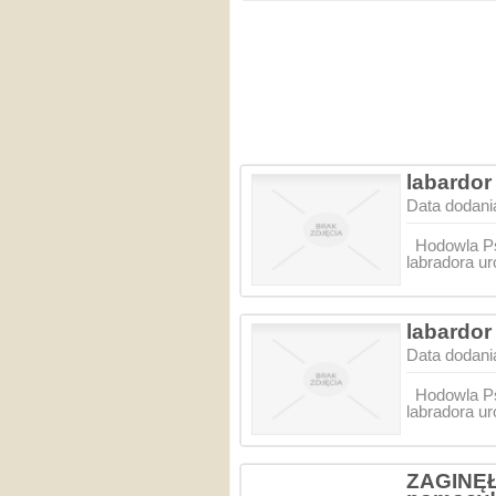
labardor
Data dodani
Hodowla Ps
labradora u
labardor
Data dodani
Hodowla Ps
labradora u
ZAGINĘŁ