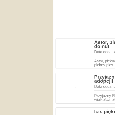
Astor, p
domu!
Data dodani
Astor, pięk
piękny pies.
Przyjazn
adopcji!
Data dodani
Przyjazny R
wielkości, 
Ice, pię