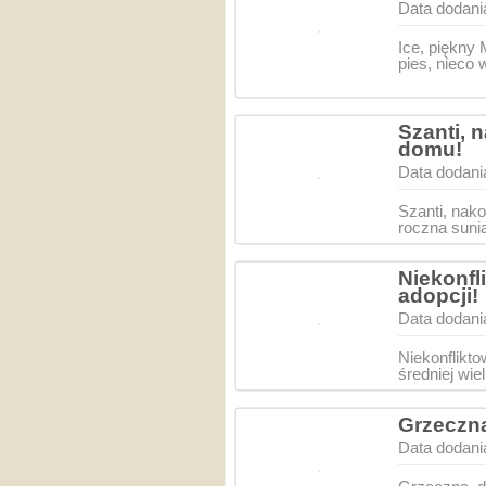
Data dodani
Ice, piękny
pies, nieco
Szanti, 
domu!
Data dodani
Szanti, nak
roczna suni
Niekonfl
adopcji!
Data dodani
Niekonflikto
średniej wie
Grzeczn
Data dodani