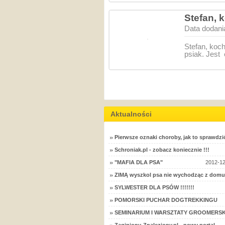
Stefan, 
Data dodani
Stefan, koc
psiak. Jest
Aktualności
Pierwsze oznaki choroby, jak to sprawdzi
Schroniak.pl - zobacz koniecznie !!!
"MAFIA DLA PSA"
2012-12
ZIMĄ wyszkol psa nie wychodząc z domu
SYLWESTER DLA PSÓW !!!!!!!
POMORSKI PUCHAR DOGTREKKINGU
SEMINARIUM I WARSZTATY GROOMERSK