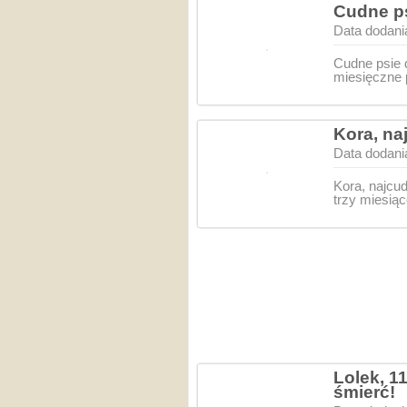
Cudne ps
Data dodani
Cudne psie 
miesięczne p
Kora, na
Data dodani
Kora, najcu
trzy miesiąc
Lolek, 
śmierć!