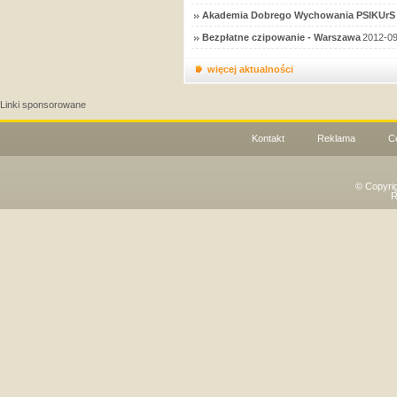
Akademia Dobrego Wychowania PSIKUrS 
Bezpłatne czipowanie - Warszawa
2012-09
więcej aktualności
Linki sponsorowane
Kontakt
Reklama
C
© Copyri
R