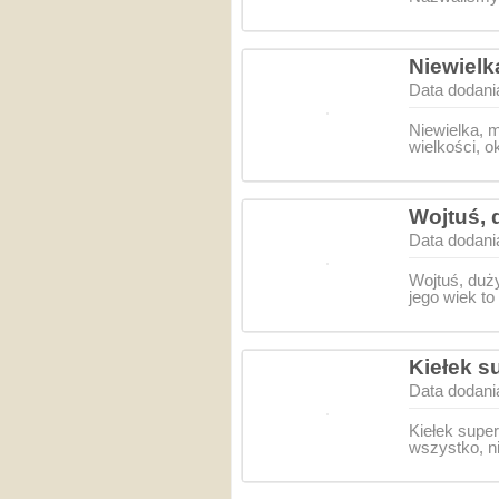
Niewielk
Data dodani
Niewielka, m
wielkości, o
Wojtuś, 
Data dodani
Wojtuś, duż
jego wiek to
Kiełek su
Data dodani
Kiełek super
wszystko, n