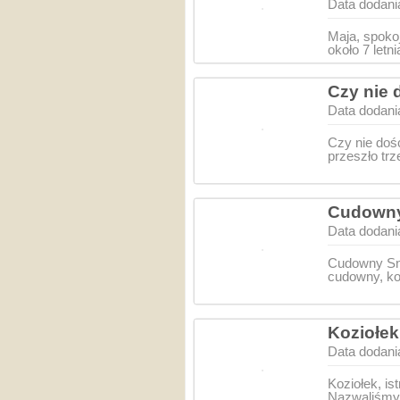
Data dodani
Maja, spoko
około 7 letn
Czy nie 
Data dodani
Czy nie doś
przeszło tr
Cudowny 
Data dodani
Cudowny Sni
cudowny, ko
Koziołek
Data dodani
Koziołek, i
Nazwaliśmy 