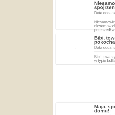
Niesamo
spojrzen
Data dodani
Niesamowici
niesamowic
przeszedł w
Bibi, to
pokocha
Data dodani
Bibi, towar
w typie bull
Maja, sp
domu!