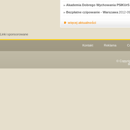
Akademia Dobrego Wychowania PSIKUrS 
Bezpłatne czipowanie - Warszawa
2012-09
więcej aktualności
Linki sponsorowane
Kontakt
Reklama
C
© Copyri
R