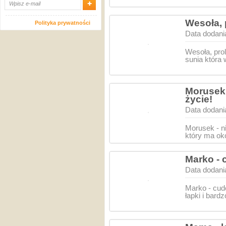
Wesoła, 
Polityka prywatności
Data dodani
Wesoła, prol
sunia która
Morusek 
życie!
Data dodani
Morusek - n
który ma ok
Marko - 
Data dodani
Marko - cud
łapki i bar