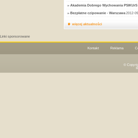
Akademia Dobrego Wychowania PSIKUrS 
Bezpłatne czipowanie - Warszawa
2012-09
więcej aktualności
Linki sponsorowane
Kontakt
Reklama
C
© Copyri
R