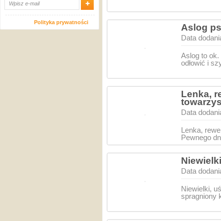
Polityka prywatności
Aslog ps
Data dodani
Aslog to ok.
odłowić i s
Lenka, r
towarzys
Data dodani
Lenka, rewe
Pewnego dni
Niewielk
Data dodani
Niewielki, u
spragniony 