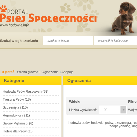
wszystkie kategorie
Szukaj w ogłoszeniach:
Tu jesteś:
Strona głowna
Ogłoszenia
Adopcje
Kategorie
Ogłoszenia
Hodowla Psów Rasowych
(89)
Tresura Psów
(18)
Widok:
Filtr
Szczenięta
(110)
Liczba wyświetleń:
20
Woje
Reproduktory
(11)
hodowla psów, hodowle, psów, szczenięta, rep
Salony Piękności
(6)
zoopsycholog, dog
Hotele dla Psów
(13)