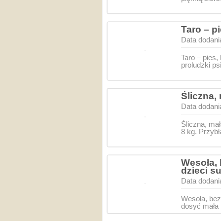
Taro – p
Data dodani
Taro – pies
proludzki p
Śliczna,
Data dodani
Śliczna, ma
8 kg. Przybł
Wesoła, 
dzieci s
Data dodani
Wesoła, bez
dosyć mała 