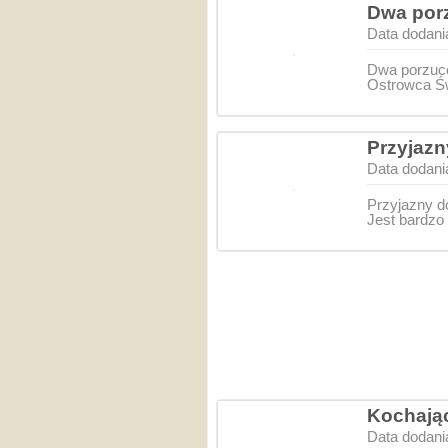
Dwa porz
Data dodani
Dwa porzuco
Ostrowca Św
Przyjazn
Data dodani
Przyjazny do
Jest bardzo
Kochając
Data dodani