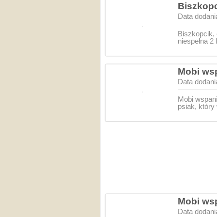
Biszkopc
Data dodani
Biszkopcik,
niespełna 2 
Mobi wsp
Data dodani
Mobi wspania
psiak, który
Mobi wsp
Data dodani