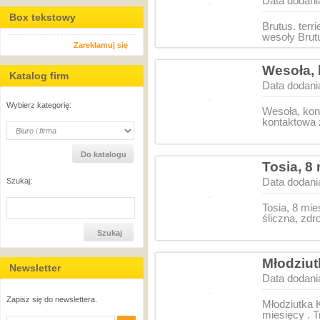
Data dodani
Box tekstowy
Brutus. terr
wesoły Brutu
Zareklamuj się
Wesoła,
Katalog firm
Data dodani
Wybierz kategorię:
Wesoła, kon
kontaktowa z
Tosia, 8
Data dodani
Szukaj:
Tosia, 8 mi
śliczna, zd
Młodziut
Newsletter
Data dodani
Zapisz się do newslettera.
Młodziutka 
miesięcy . 