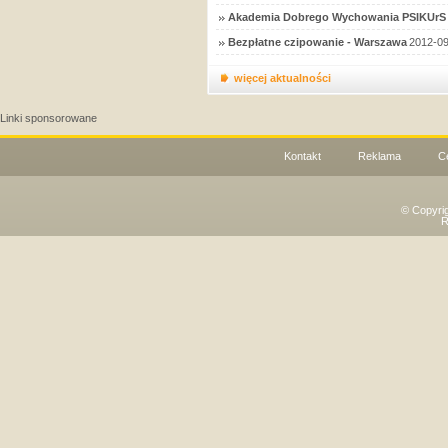
Akademia Dobrego Wychowania PSIKUrS 
Bezpłatne czipowanie - Warszawa
2012-09
więcej aktualności
Linki sponsorowane
Kontakt
Reklama
C
© Copyri
R