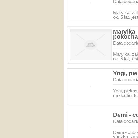
Data dodani
Marylka, za
ok. 5 lat, j
Marylka,
pokocha
Data dodani
Marylka, za
ok. 5 lat, j
Yogi, pi
Data dodani
Yogi, piękny
motłochu, kt
Demi - c
Data dodani
Demi - cudo
suczka, za