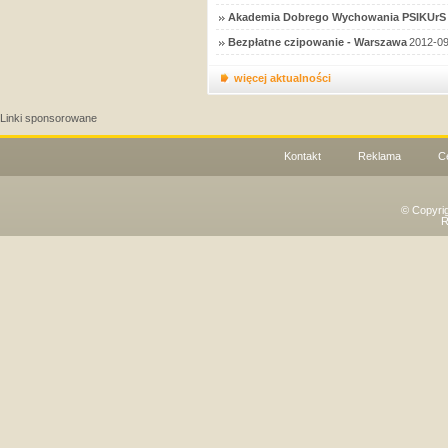
Akademia Dobrego Wychowania PSIKUrS 
Bezpłatne czipowanie - Warszawa
2012-09
więcej aktualności
Linki sponsorowane
Kontakt
Reklama
C
© Copyri
R