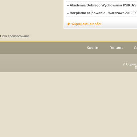
Akademia Dobrego Wychowania PSIKUrS 
Bezpłatne czipowanie - Warszawa
2012-09
więcej aktualności
Linki sponsorowane
Kontakt
Reklama
C
© Copyri
R