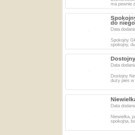
ma pewnie ze
Spokojny
do nieg
Data dodani
Spokojny Gł
spokojny, du
Dostojny
Data dodani
Dostojny Ne
duży pies w
Niewielka
Data dodani
Niewielka, p
spokojna, ba