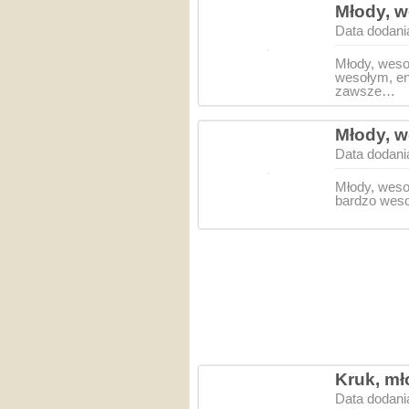
Młody, w
Data dodani
Młody, weso
wesołym, en
zawsze…
Młody, w
Data dodani
Młody, weso
bardzo weso
Kruk, mł
Data dodani