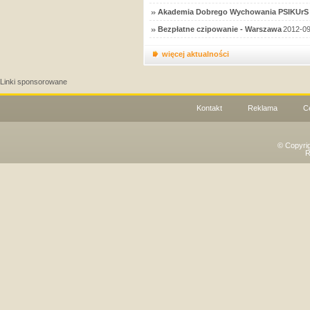
Akademia Dobrego Wychowania PSIKUrS 
Bezpłatne czipowanie - Warszawa
2012-09
więcej aktualności
Linki sponsorowane
Kontakt
Reklama
C
© Copyri
R