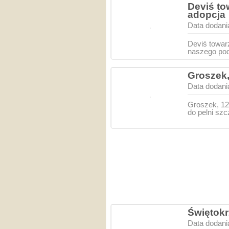
Deviś to
adopcja
Data dodani
Deviś towar
naszego pod
Groszek,
Data dodani
Groszek, 12
do pelni sz
Świętokr
Data dodani