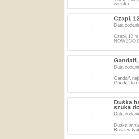
wiejska…
Czapi, 1
Data dodani
Czapi, 12 
NOWEGO DOM
Gandalf,
Data dodani
Gandalf, n
Gandalf to n
Duśka ba
szuka d
Data dodani
Duśka bardz
Rasa: w typ